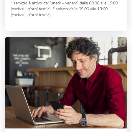
Il servizio è attivo dal
lunedì – venerdì dalle 08:00 alle 19:00
(esclusi i giorni festivi). Il sabato
dalle 09:00 alle 13:00
(esclusi i giorni festivi)