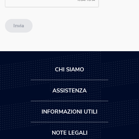
Invia
CHI SIAMO
ASSISTENZA
INFORMAZIONI UTILI
NOTE LEGALI