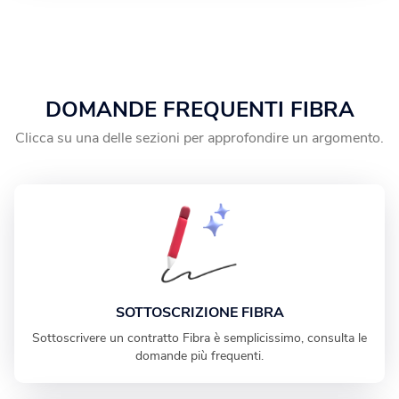
DOMANDE FREQUENTI FIBRA
Clicca su una delle sezioni per approfondire un argomento.
SOTTOSCRIZIONE FIBRA
Sottoscrivere un contratto Fibra è semplicissimo, consulta le
domande più frequenti.