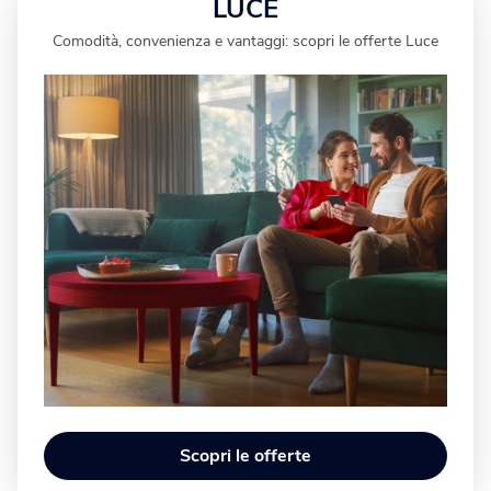
LUCE
Comodità, convenienza e vantaggi: scopri le offerte Luce
Scopri le offerte