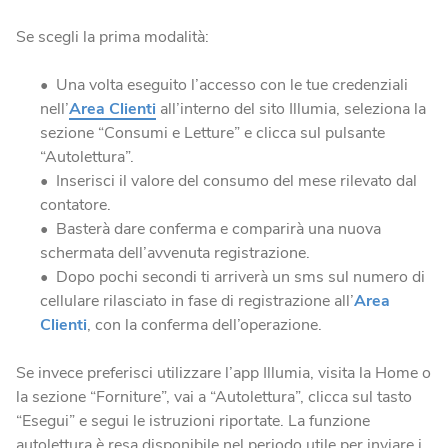
Se scegli la prima modalità:
Una volta eseguito l’accesso con le tue credenziali
nell’
Area Clienti
all’interno del sito Illumia, seleziona la
sezione “Consumi e Letture” e clicca sul pulsante
“Autolettura”.
Inserisci il valore del consumo del mese rilevato dal
contatore.
Basterà dare conferma e comparirà una nuova
schermata dell’avvenuta registrazione.
Dopo pochi secondi ti arriverà un sms sul numero di
cellulare rilasciato in fase di registrazione all’
Area
Clienti
, con la conferma dell’operazione.
Se invece preferisci utilizzare l’app Illumia, visita la Home o
la sezione “Forniture”, vai a “Autolettura”, clicca sul tasto
“Esegui” e segui le istruzioni riportate. La funzione
autolettura è resa disponibile nel periodo utile per inviare i