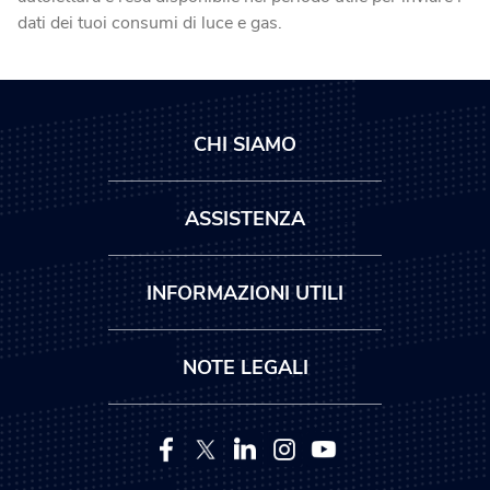
dati dei tuoi consumi di luce e gas.
CHI SIAMO
ASSISTENZA
INFORMAZIONI UTILI
NOTE LEGALI