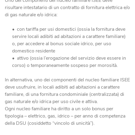
Uno dei componenti del nucleo familiare ISEE deve
risultare intestatario di un contratto di fornitura elettrica e/o
di gas naturale e/o idrica:
con tariffa per usi domestici (ossia la fornitura deve
servire locali adibiti ad abitazioni a carattere familiare)
o, per accedere al bonus sociale idrico, per uso
domestico residente
attivo (ossia l’erogazione del servizio deve essere in
corso) o temporaneamente sospeso per morosità.
In alternativa, uno dei componenti del nucleo familiare ISEE
deve usufruire, in locali adibiti ad abitazioni a carattere
familiare, di una fornitura condominiale (centralizzata) di
gas naturale e/o idrica per uso civile e attiva.
Ogni nucleo familiare ha diritto a un solo bonus per
tipologia – elettrico, gas, idrico – per anno di competenza
della DSU (cosiddetto “vincolo di unicità”).