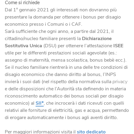
Come si richiede
Dal 1° gennaio 2021 gli interessati non dovranno più
presentare la domanda per ottenere i bonus per disagio
economico presso i Comuni o i CAF.
Sarà sufficiente che ogni anno, a partire dal 2021, il
cittadino/nucleo familiare presenti la
Dichiarazione
Sostitutiva Unica
(DSU) per ottenere l’attestazione
ISEE
utile per le differenti prestazioni sociali agevolate (es.:
assegno di maternità, mensa scolastica, bonus bebè ecc.).
Se il nucleo familiare rientrerà in una delle tre condizioni di
disagio economico che danno diritto al bonus, l’INPS
invierà i suoi dati (nel rispetto della normativa sulla
privacy
e delle disposizioni che l’Autorità sta definendo in materia
riconoscimento automatico dei bonus sociali per disagio
economico) al
SII*
, che incrocerà i dati ricevuti con quelli
relativi alle forniture di elettricità, gas e acqua, permettendo
di erogare automaticamente i bonus agli aventi diritto.
Per maggiori informazioni visita il
sito dedicato