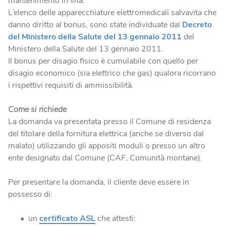
mantenimento in vita.
L’elenco delle apparecchiature elettromedicali salvavita che
danno diritto al bonus, sono state individuate dal
Decreto
del Ministero della Salute del 13 gennaio 2011
del
Ministero della Salute del 13 gennaio 2011.
Il bonus per disagio fisico è cumulabile con quello per
disagio economico (sia elettrico che gas) qualora ricorrano
i rispettivi requisiti di ammissibilità.
Come si richiede
La domanda va presentata presso il Comune di residenza
del titolare della fornitura elettrica (anche se diverso dal
malato) utilizzando gli appositi moduli o presso un altro
ente designato dal Comune (CAF, Comunità montane).
Per presentare la domanda, il cliente deve essere in
possesso di:
un
certificato ASL
che attesti: