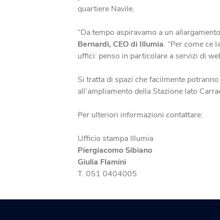
quartiere Navile.
“Da tempo aspiravamo a un allargamento 
Bernardi, CEO di Illumia
. “Per come ce l
uffici: penso in particolare a servizi di 
Si tratta di spazi che facilmente potrann
all’ampliamento della Stazione lato Carr
Per ulteriori informazioni contattare:
Ufficio stampa Illumia
Piergiacomo Sibiano
Giulia Flamini
T. 051 0404005