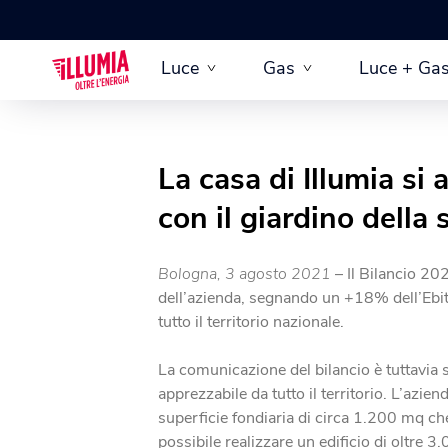
Luce
Gas
Luce + Ga
La casa di Illumia si 
con il giardino della
Bologna, 3 agosto 2021
– Il Bilancio 20
dell’azienda, segnando un +18% dell’Ebitd
tutto il territorio nazionale.
La comunicazione del bilancio è tuttavia 
apprezzabile da tutto il territorio. L’azien
superficie fondiaria di circa 1.200 mq che 
possibile realizzare un edificio di oltre 3