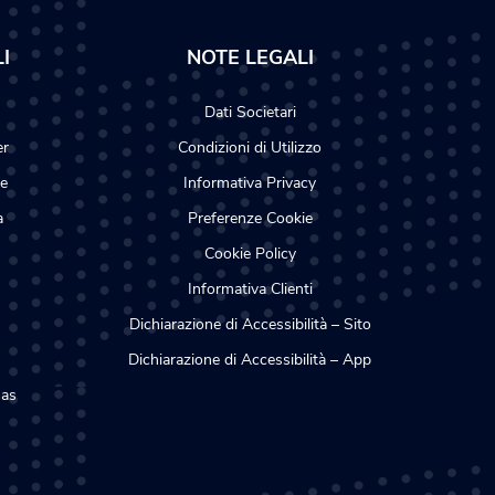
I
NOTE LEGALI
Dati Societari
er
Condizioni di Utilizzo
te
Informativa Privacy
a
Preferenze Cookie
Cookie Policy
Informativa Clienti
Dichiarazione di Accessibilità – Sito
Dichiarazione di Accessibilità – App
Gas