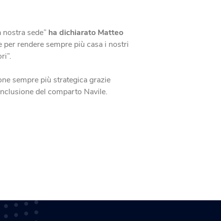
a nostra sede”
ha dichiarato Matteo
e per rendere sempre più casa i nostri
ri”.
ione sempre più strategica grazie
onclusione del comparto Navile.