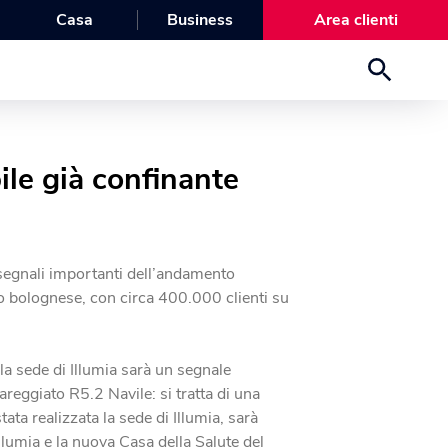
Casa
Business
Area clienti
bile già confinante
 segnali importanti dell’andamento
co bolognese, con circa 400.000 clienti su
la sede di Illumia sarà un segnale
olareggiato R5.2 Navile: si tratta di una
ata realizzata la sede di Illumia, sarà
Illumia e la nuova Casa della Salute del