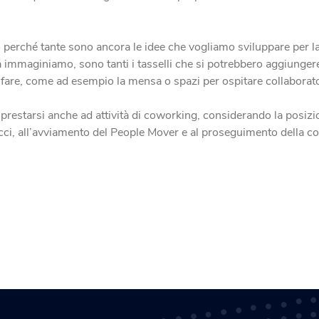
perché tante sono ancora le idee che vogliamo sviluppare per l
a immaginiamo, sono tanti i tasselli che si potrebbero aggiunger
welfare, come ad esempio la mensa o spazi per ospitare collaborato
o prestarsi anche ad attività di coworking, considerando la posiz
acci, all’avviamento del People Mover e al proseguimento della c