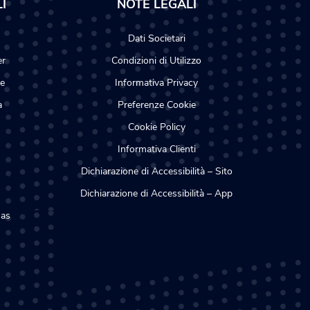
I
NOTE LEGALI
Dati Societari
er
Condizioni di Utilizzo
te
Informativa Privacy
a
Preferenze Cookie
Cookie Policy
Informativa Clienti
Dichiarazione di Accessibilità – Sito
Dichiarazione di Accessibilità – App
Gas