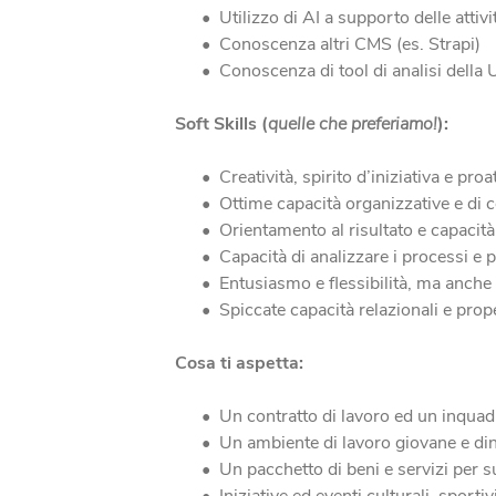
Utilizzo di AI a supporto delle attiv
Conoscenza altri CMS (es. Strapi)
Conoscenza di tool di analisi della U
Soft Skills (
quelle che preferiamo!
):
Creatività, spirito d’iniziativa e proat
Ottime capacità organizzative e di c
Orientamento al risultato e capacità d
Capacità di analizzare i processi e 
Entusiasmo e flessibilità, ma anche
Spiccate capacità relazionali e prop
Cosa ti aspetta:
Un contratto di lavoro ed un inquad
Un ambiente di lavoro giovane e di
Un pacchetto di beni e servizi per su