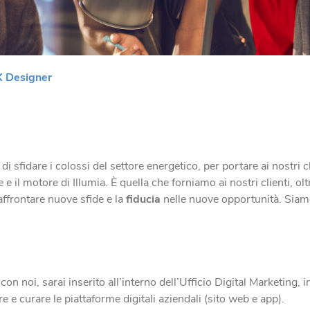
X Designer
 sfidare i colossi del settore energetico, per portare ai nostri cl
e e il motore di Illumia. È quella che forniamo ai nostri clienti, 
affrontare nuove sfide e la
fiducia
nelle nuove opportunità. Siamo
con noi, sarai inserito all’interno dell’Ufficio Digital Marketing,
e e curare le piattaforme digitali aziendali (sito web e app).