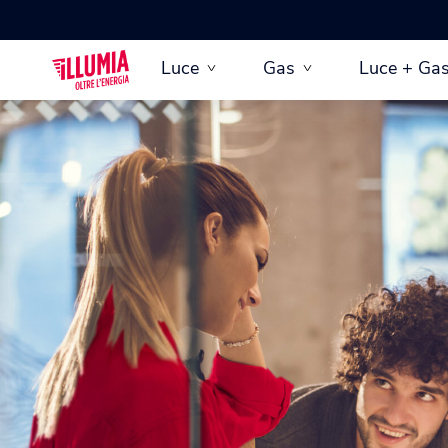
Luce
Gas
Luce + Ga