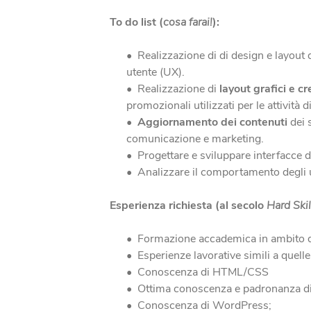
To do list (
cosa farai!
):
Realizzazione di di design e layout 
utente (UX).
Realizzazione di
layout grafici e c
promozionali utilizzati per le attività d
Aggiornamento dei contenuti
dei s
comunicazione e marketing.
Progettare e sviluppare interfacce d
Analizzare il comportamento degli u
Esperienza richiesta (al secolo
Hard Skil
Formazione accademica in ambito 
Esperienze lavorative simili a quelle
Conoscenza di HTML/CSS
Ottima conoscenza e padronanza di 
Conoscenza di WordPress;