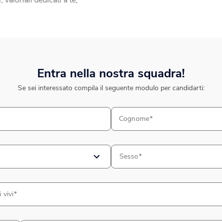
, valoriali dedicati a te;
Entra nella nostra squadra!
Se sei interessato compila il seguente modulo per candidarti:
Cognome
Sesso
i vivi