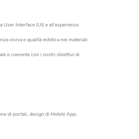
la User Interface (UI) e all’esperienza
za visiva e qualità estetica nei materiali
le e coerente con i nostri obiettivi di
one di portali, design di Mobile App;