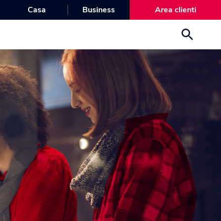
Casa
Business
Area clienti