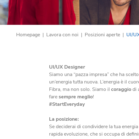
Homepage
|
Lavora con noi
|
Posizioni aperte
|
UI/U
UI/UX Designer
Siamo una “pazza impresa” che ha scelto di
un’energia tutta nuova. L’energia è il cuor
Fibra, ma non solo. Siamo il
coraggio
di 
fare
sempre meglio
!
#StartEveryday
La posizione:
Se deciderai di condividere la tua energia 
rapida evoluzione, che si occupa di definir