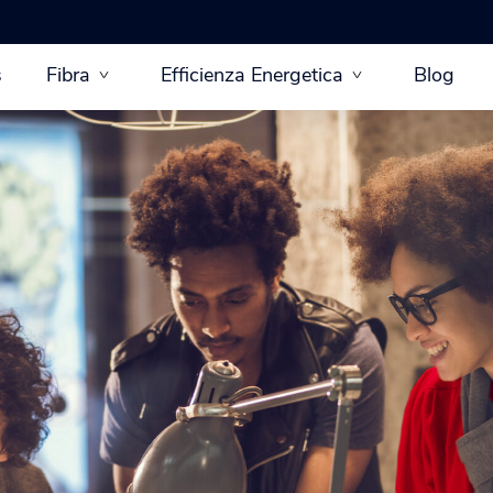
s
Fibra
Efficienza Energetica
Blog