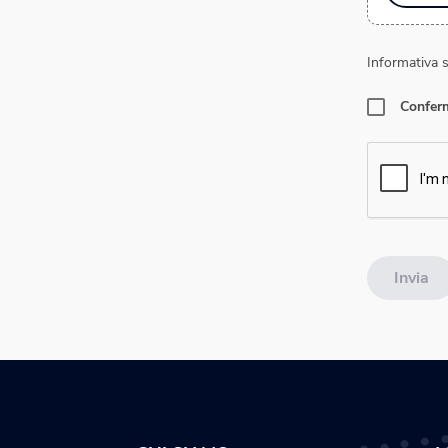
Informativa s
Conferm
Invia