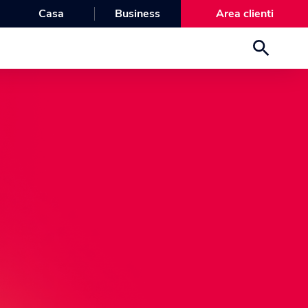
Casa
Business
Area clienti