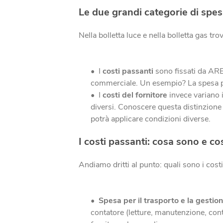
Le due grandi categorie di spes
Nella bolletta luce e nella bolletta gas tr
I
costi passanti
sono fissati da ARER
commerciale. Un esempio? La spesa per
I
costi del fornitore
invece variano i
diversi. Conoscere questa distinzione t
potrà applicare condizioni diverse.
I costi passanti: cosa sono e 
Andiamo dritti al punto: quali sono i costi
Spesa per il trasporto e la gestio
contatore (letture, manutenzione, cont