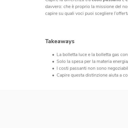
davvero: che è proprio la missione del nos
capire su quali voci puoi scegliere l’offe
Takeaways
La bolletta luce e la bolletta gas con
Solo la spesa per la materia energia/
I costi passanti non sono negoziabil
Capire questa distinzione aiuta a con