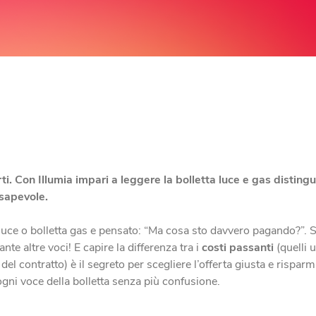
rti. Con Illumia impari a leggere la bolletta luce e gas disting
nsapevole.
 luce o bolletta gas e pensato: “Ma cosa sto davvero pagando?”. 
ante altre voci! E capire la differenza tra i
costi passanti
(quelli u
el contratto) è il segreto per scegliere l’offerta giusta e rispa
gni voce della bolletta senza più confusione.