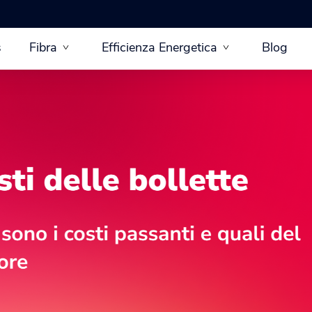
s
Fibra
Efficienza Energetica
Blog