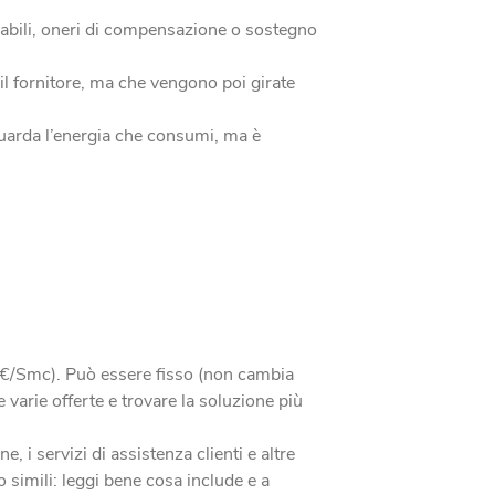
novabili, oneri di compensazione o sostegno
e il fornitore, ma che vengono poi girate
iguarda l’energia che consumi, ma è
o €/Smc). Può essere fisso (non cambia
 varie offerte e trovare la soluzione più
 i servizi di assistenza clienti e altre
o simili: leggi bene cosa include e a