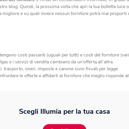
tro blog. Quindi, la prossima volta che apri la tua bolletta luce 
rta migliore e su quali invece nessun fornitore potrà mai proporti
tengono costi passanti (uguali per tutti) e costi del fornitore (varia
gas e i servizi di vendita cambiano da un’offerta all’altra.
i: trasporto, oneri, imposte e canone sono fissati per legge.
frontare le offerte e affidarti al fornitore che meglio risponde a
Scegli Illumia per la tua casa