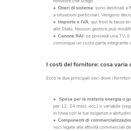
fornitore che scegli.
Oneri di sistema
: sono destinati a 
a situazioni particolari. Vengono decisi
Imposte e IVA
: qui trovi le tasse 
allo Stato. Nessun gestore può modific
Canone RAI
: se possiedi una TV, i
comunque un costo parte integrante de
I costi del fornitore: cosa varia 
Ecco le due principali voci dove i fornitori
Spesa per la materia energia o g
per 12, 24 mesi, ecc.) o variabile (seg
in linea con le tue esigenze e abitudi
Componenti di commercializzazio
voci legate alle attività commerciali de