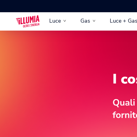
Luce
Gas
Luce + Ga