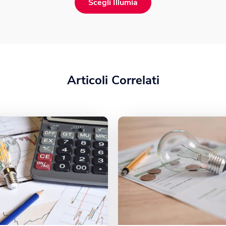
Scegli Illumia
Articoli Correlati