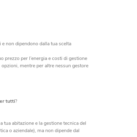
ri e non dipendono dalla tua scelta
uo prezzo per l’energia e costi di gestione
iù opzioni, mentre per altre nessun gestore
er tutti
?
la tua abitazione e la gestione tecnica del
stica o aziendale), ma non dipende dal