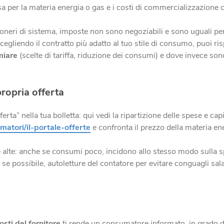
esa per la materia energia o gas e i costi di commercializzazione
 oneri di sistema, imposte non sono negoziabili e sono uguali per 
scegliendo il contratto più adatto al tuo stile di consumo, puoi ris
miare
(scelte di tariffa, riduzione dei consumi) e dove invece sono
propria offerta
rta” nella tua bolletta: qui vedi la ripartizione delle spese e capi
matori/il-portale-offerte
e confronta il prezzo della materia en
e alte: anche se consumi poco, incidono allo stesso modo sulla 
e possibile, autoletture del contatore per evitare conguagli sala
osti del fornitore
ti rende un consumatore informato, in grado di