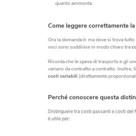
quanto ammonta.
Come leggere correttamente la b
Ora la domanda è: ma dove si trova tutto qu
voci sono suddivise in modo chiaro tra
c
Ricorda che le spese di trasporto e gli o
variano da contratto a contratto. Inoltre, f
costi variabili
(direttamente proporzional
Perché conoscere questa distin
Distinguere tra costi passanti e costi del 
è utile per: