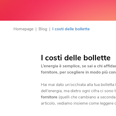
Homepage
|
Blog
|
I costi delle bollette
I costi delle bollette
L’energia è semplice, se sai a chi affida
fornitore, per scegliere in modo più co
Hai mai dato un’occhiata alla tua bolletta
dell’energia, ma dietro ogni cifra ci sono t
fornitore
(quelli che cambiano a seconda d
articolo, vediamo insieme come leggere o