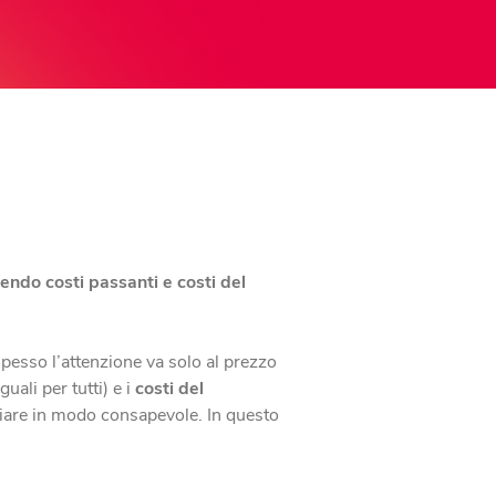
uendo costi passanti e costi del
Spesso l’attenzione va solo al prezzo
guali per tutti) e i
costi del
rmiare in modo consapevole. In questo