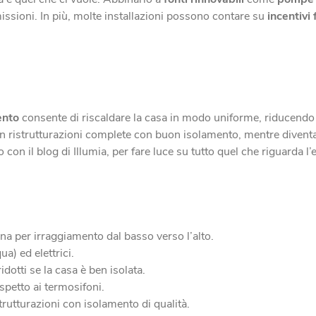
missioni. In più, molte installazioni possono contare su
incentivi 
ento
consente di riscaldare la casa in modo uniforme, riducendo
n ristrutturazioni complete con buon isolamento, mentre diventa 
 con il blog di Illumia, per fare luce su tutto quel che riguarda l’
na per irraggiamento dal basso verso l’alto.
ua) ed elettrici.
otti se la casa è ben isolata.
spetto ai termosifoni.
rutturazioni con isolamento di qualità.