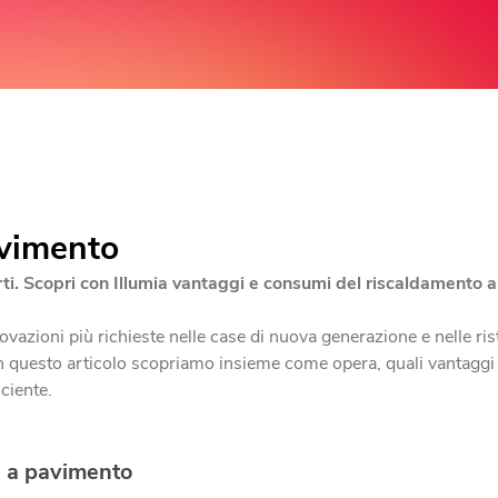
avimento
arti. Scopri con Illumia vantaggi e consumi del riscaldamento 
novazioni più richieste nelle case di nuova generazione e nelle 
n questo articolo scopriamo insieme come opera, quali vantaggi 
ciente.
o a pavimento