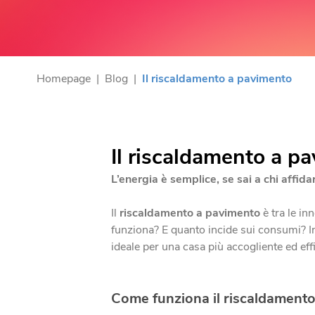
Homepage
|
Blog
|
Il riscaldamento a pavimento
Il riscaldamento a p
L’energia è semplice, se sai a chi affid
Il
riscaldamento a pavimento
è tra le in
funziona? E quanto incide sui consumi? I
ideale per una casa più accogliente ed effi
Come funziona il riscaldament