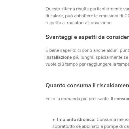
Questo sitema risulta particolarmente van
di calore, può abbattere le emissioni di C
rispetto ai radiatori a convezione.
Svantaggi e aspetti da conside
È bene saperlo: ci sono anche alcuni punti
installazione
più lunghi, specialmente se s
vuole più tempo per raggiungere la tempera
Quanto consuma il riscaldamen
Ecco la domanda più pressante. Il
consu
Impianto idronico
: Consuma meno 
soprattutto se abbinato a pompe di ca