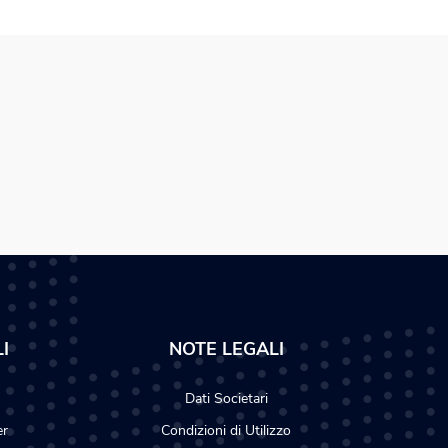
I
NOTE LEGALI
Dati Societari
er
Condizioni di Utilizzo