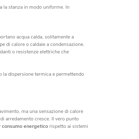
ta la stanza in modo uniforme. In
portano acqua calda, solitamente a
mpe di calore o caldaie a condensazione.
ldanti o resistenze elettriche che
ndo la dispersione termica e permettendo
 pavimento, ma una sensazione di calore
 di arredamento cresce. Il vero punto
r consumo energetico
rispetto ai sistemi