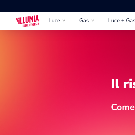
Luce
Gas
Luce + Ga