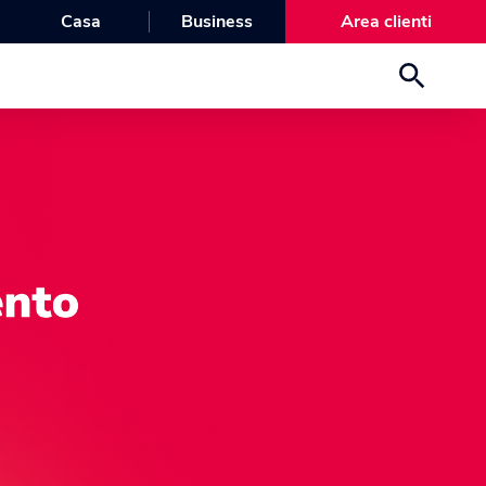
Casa
Business
Area clienti