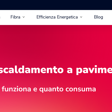
s
Fibra
Efficienza Energetica
Blog