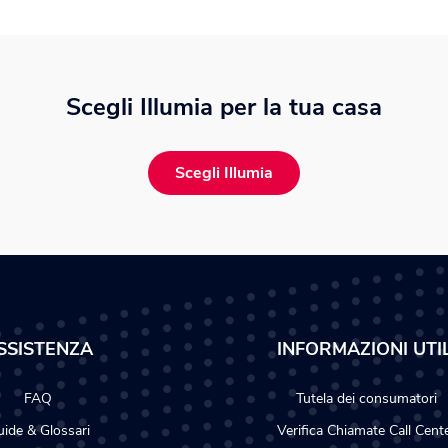
Scegli Illumia per la tua casa
Scegli Illumia
SSISTENZA
INFORMAZIONI UTIL
FAQ
Tutela dei consumatori
ide & Glossari
Verifica Chiamate Call Cent