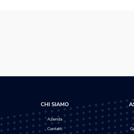
CHI SIAMO
A
Azienda
Contatti
Gu