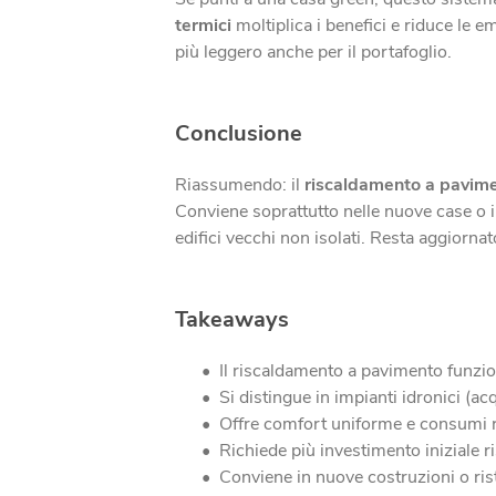
termici
moltiplica i benefici e riduce le e
più leggero anche per il portafoglio.
Conclusione
Riassumendo: il
riscaldamento a pavim
Conviene soprattutto nelle nuove case o i
edifici vecchi non isolati. Resta aggiornato
Takeaways
Il riscaldamento a pavimento funzio
Si distingue in impianti idronici (acq
Offre comfort uniforme e consumi rid
Richiede più investimento iniziale ri
Conviene in nuove costruzioni o rist