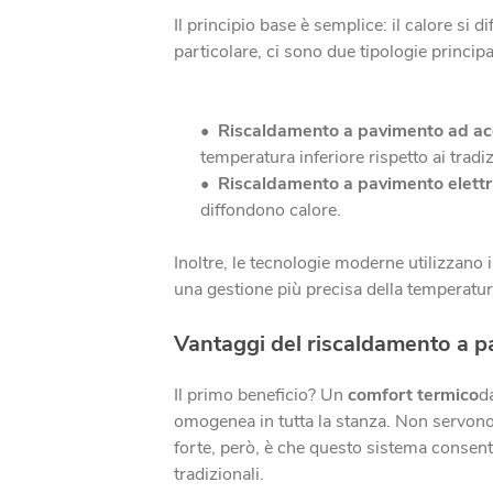
Il principio base è semplice: il calore si d
particolare, ci sono due tipologie principal
Riscaldamento a pavimento ad acq
temperatura inferiore rispetto ai trad
Riscaldamento a pavimento elettr
diffondono calore.
Inoltre, le tecnologie moderne utilizzano 
una gestione più precisa della temperatur
Vantaggi del riscaldamento a 
Il primo beneficio? Un
comfort termico
d
omogenea in tutta la stanza. Non servono 
forte, però, è che questo sistema consent
tradizionali.