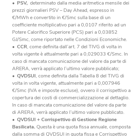
PSV,
determinato dalla media aritmetica mensile dei
prezzi giornalieri PSV – Day Ahead, espresso in
€/MWh e convertito in €/Smc sulla base di un
coefficiente moltiplicativo pari a 0,0107 riferito ad un
Potere Calorifico Superiore (PCS) pari a 0,03852
GJ/Smc, come riportato nelle Condizioni Economiche.
CCR
, come definita dall’art. 7 del TIVG di volta in
volta vigente è attualmente pari a 0,029033 €/Smc. In
caso di mancata comunicazione del valore da parte di
ARERA, verrà applicato l’ultimo valore pubblicato;
QVDSUI
, come definita dalla Tabella 8 del TIVG di
volta in volta vigente, attualmente pari a 0,007946
€/Smc (IVA e imposte escluse), ovvero il corrispettivo a
copertura dei costi di commercializzazione al dettaglio.
In caso di mancata comunicazione del valore da parte
di ARERA, verrà applicato l’ultimo valore pubblicato.
QVDSUI + Corrispettivo di Gestione Regione
Basilicata.
Questa è una quota fissa annuale, composta
dalla somma di QVDSUI in quota fissa e Corrispettivo