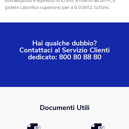
sovraesposto è espresso in €/Smc e riferito ad un PCS
(potere calorifico superiore) pari a 0,03852 GJ/Smc.
Hai qualche dubbio?
Contattaci al Servizio Clienti
dedicato: 800 80 88 80
Documenti Utili