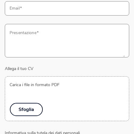
Email
Presentazione
Allega il tuo CV
Carica i file in formato PDF
Sfoglia
Informativa sulla tutela dei dati personali